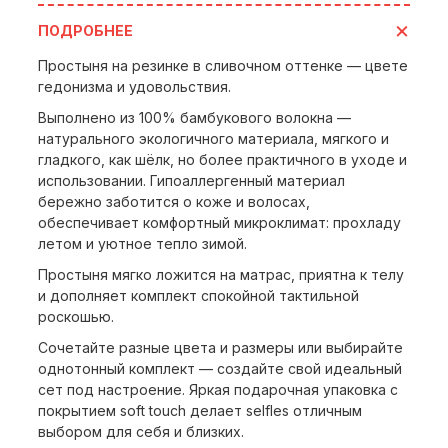
ПОДРОБНЕЕ
Простыня на резинке в сливочном оттенке — цвете
гедонизма и удовольствия.
Выполнено из 100% бамбукового волокна —
натурального экологичного материала, мягкого и
гладкого, как шёлк, но более практичного в уходе и
использовании. Гипоаллергенный материал
бережно заботится о коже и волосах,
обеспечивает комфортный микроклимат: прохладу
летом и уютное тепло зимой.
Простыня мягко ложится на матрас, приятна к телу
и дополняет комплект спокойной тактильной
роскошью.
Сочетайте разные цвета и размеры или выбирайте
однотонный комплект — создайте свой идеальный
сет под настроение. Яркая подарочная упаковка с
покрытием soft touch делает selfles отличным
выбором для себя и близких.