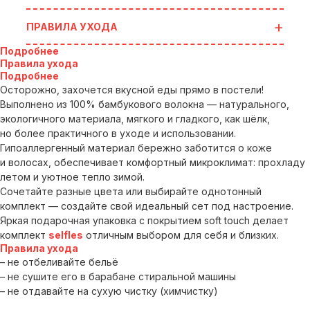
ПРАВИЛА УХОДА
Подробнее
Правила ухода
Подробнее
Осторожно, захочется вкусной еды прямо в постели!
Выполнено из 100% бамбукового волокна — натурального,
экологичного материала, мягкого и гладкого, как шёлк,
но более практичного в уходе и использовании.
Гипоаллергенный материал бережно заботится о коже
и волосах, обеспечивает комфортный микроклимат: прохладу
летом и уютное тепло зимой.
Сочетайте разные цвета или выбирайте однотонный
комплект — создайте свой идеальный сет под настроение.
Яркая подарочная упаковка с покрытием soft touch делает
комплект
selfles
отличным выбором для себя и близких.
Правила ухода
– не отбеливайте бельё
– не сушите его в барабане стиральной машины
– не отдавайте на сухую чистку (химчистку)