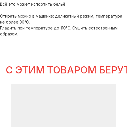
Всё это может испортить бельё.
Стирать можно в машинке: деликатный режим, температура
не более 30°С.
идеи
Гладить при температуре до 110°С. Сушить естественным
для готовых сетов
образом.
В ИСТОРИЯХ SELFLES
C ЭТИМ ТОВАРОМ БЕРУ