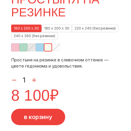
РЕЗИНКЕ
160 х 200 х 30
180 х 200 х 30
220 х 240 (без резинки)
240 х 260 (без резинки)
Простыня на резинке в сливочном оттенке —
цвете гедонизма и удовольствия.
8 100
₽
в корзину