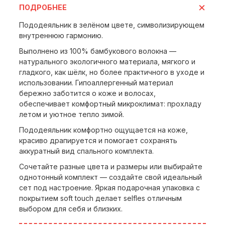
ПОДРОБНЕЕ
Пододеяльник в зелёном цвете, символизирующем
внутреннюю гармонию.
Выполнено из 100% бамбукового волокна —
натурального экологичного материала, мягкого и
гладкого, как шёлк, но более практичного в уходе и
использовании. Гипоаллергенный материал
бережно заботится о коже и волосах,
обеспечивает комфортный микроклимат: прохладу
летом и уютное тепло зимой.
Пододеяльник комфортно ощущается на коже,
красиво драпируется и помогает сохранять
аккуратный вид спального комплекта.
Сочетайте разные цвета и размеры или выбирайте
однотонный комплект — создайте свой идеальный
сет под настроение. Яркая подарочная упаковка с
покрытием soft touch делает selfles отличным
выбором для себя и близких.