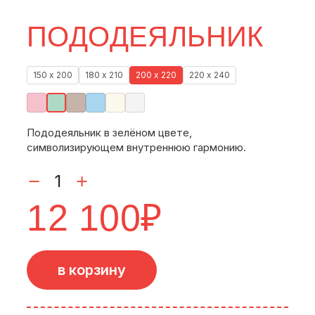
ПОДОДЕЯЛЬНИК
150 х 200
180 х 210
200 х 220
220 х 240
Пододеяльник в зелёном цвете,
символизирующем внутреннюю гармонию.
12 100
₽
в корзину