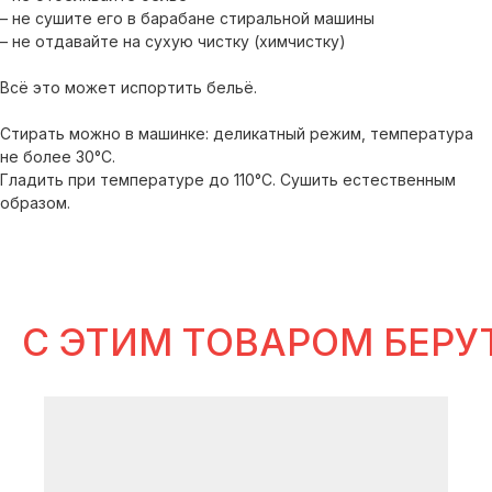
– не сушите его в барабане стиральной машины
– не отдавайте на сухую чистку (химчистку)
Всё это может испортить бельё.
Стирать можно в машинке: деликатный режим, температура
идеи
не более 30°С.
для готовых сетов
Гладить при температуре до 110°С. Сушить естественным
образом.
В ИСТОРИЯХ SELFLES
C ЭТИМ ТОВАРОМ БЕРУ