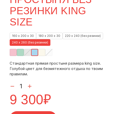
РЕЗИНКИ KING
SIZE
160 х 200 х 30
180 х 200 х 30
220 х 240 (без резинки)
240 х 260 (без резинки)
Стандартная прямая простыня размера king size.
Голубой цвет для безмятежного отдыха по твоим
правилам.
9 300
₽