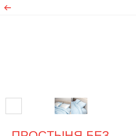
ПРОСТЫНЯ БЕЗ