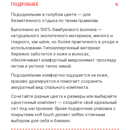
ПОДРОБНЕЕ
Пододеяльник в голубом цвете — для
безмятежного отдыха по твоим правилам.
Выполнено из 100% бамбукового волокна —
натурального экологичного материала, мягкого и
гладкого, как шёлк, но более практичного в уходе и
использовании. Гипоаллергенный материал
бережно заботится о коже и волосах,
обеспечивает комфортный микроклимат: прохладу
летом и уютное тепло зимой.
Пододеяльник комфортно ощущается на коже,
красиво драпируется и помогает сохранять
аккуратный вид спального комплекта.
Сочетайте разные цвета и размеры или выбирайте
однотонный комплект — создайте свой идеальный
сет под настроение. Яркая подарочная упаковка с
покрытием soft touch делает selfles отличным
выбором для себя и близких.