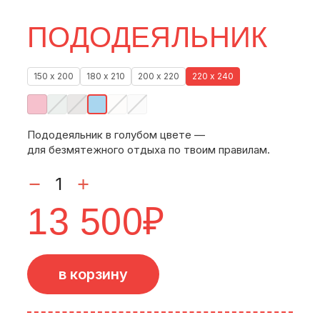
ПОДОДЕЯЛЬНИК
150 х 200
180 х 210
200 х 220
220 х 240
Пододеяльник в голубом цвете —
для безмятежного отдыха по твоим правилам.
13 500
₽
в корзину