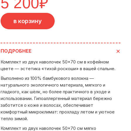
5 200
₽
в корзину
ПОДРОБНЕЕ
Комплект из двух наволочек 50×70 см в кофейном
цвете — эстетика «тихой роскоши» в вашей спальне.
Выполнено из 100% бамбукового волокна —
натурального экологичного материала, мягкого и
гладкого, как шёлк, но более практичного в уходе и
использовании. Гипоаллергенный материал бережно
заботится о коже и волосах, обеспечивает
комфортный микроклимат: прохладу летом и уютное
тепло зимой.
Комплект из двух наволочек 50×70 см мягко