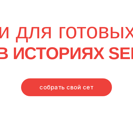
собрать свой сет