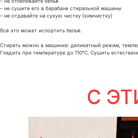
– не отбеливайте бельё
– не сушите его в барабане стиральной машины
– не отдавайте на сухую чистку (химчистку)
Всё это может испортить бельё.
Стирать можно в машинке: деликатный режим, темпер
Гладить при температуре до 110°С. Сушить естествен
C ЭТ