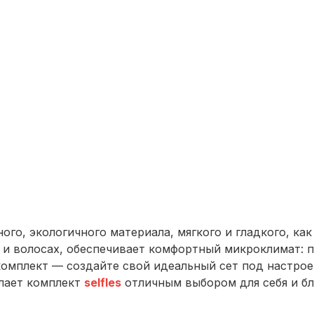
о, экологичного материала, мягкого и гладкого, как 
 и волосах, обеспечивает комфортный микроклимат: п
омплект — создайте свой идеальный сет под настрое
елает комплект
selfles
отличным выбором для себя и бл