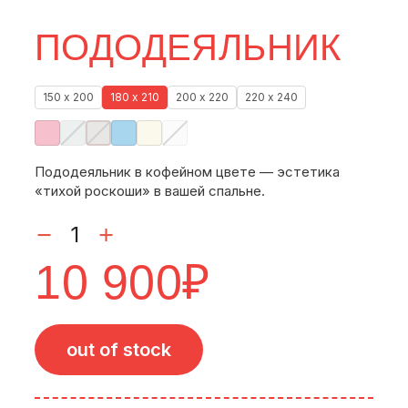
ПОДОДЕЯЛЬНИК
150 х 200
180 х 210
200 х 220
220 х 240
Пододеяльник в кофейном цвете — эстетика
«тихой роскоши» в вашей спальне.
10 900
₽
out of stock