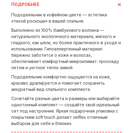
ПОДРОБНЕЕ
Пододеяльник в кофейном цвете — эстетика
«тихой роскоши» в вашей спальне.
Выполнено из 100% бамбукового волокна —
натурального экологичного материала, мягкого и
гладкого, как шёлк, но более практичного в уходе и
использовании. Гипоаллергенный материал
бережно заботится о коже и волосах,
обеспечивает комфортный микроклимат: прохладу
летом и уютное тепло зимой.
Пододеяльник комфортно ощущается на коже,
красиво драпируется и помогает сохранять
аккуратный вид спального комплекта.
Сочетайте разные цвета и размеры или выбирайте
однотонный комплект — создайте свой идеальный
сет под настроение. Яркая подарочная упаковка с
покрытием soft touch делает selfles отличным
выбором для себя и близких.