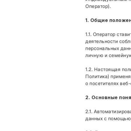
Оператор).
1. Общие положе
1.1. Оператор ста
деятельности собл
персональных данн
личную и семейную
1.2. Настоящая по
Политика) применя
о посетителях веб
2. Основные пон
2.1. Автоматизиро
данных с помощью 