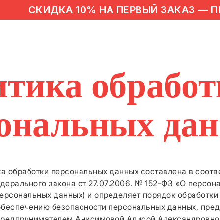
СКИДКА 10% НА ПЕРВЫЙ ЗАКАЗ — ПРО
тика обработ
ональных да
а обработки персональных данных составлена в соотв
дерального закона от 27.07.2006. № 152-ФЗ «О персон
персональных данных) и определяет порядок обработк
 обеспечению безопасности персональных данных, пр
редпринимателем Анисимовой Алисой Александровно