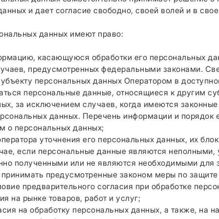
анных и дает согласие свободно, своей волей и в свое
сональных данных имеют право:
мацию, касающуюся обработки его персональных да
лучаев, предусмотренных федеральными законами. Св
убъекту персональных данных Оператором в доступной
ться персональные данные, относящиеся к другим су
ых, за исключением случаев, когда имеются законные
ерсональных данных. Перечень информации и порядок 
м о персональных данных;
ератора уточнения его персональных данных, их блок
чае, если персональные данные являются неполными,
нно полученными или не являются необходимыми для 
е принимать предусмотренные законом меры по защите 
вие предварительного согласия при обработке персо
я на рынке товаров, работ и услуг;
ия на обработку персональных данных, а также, на н