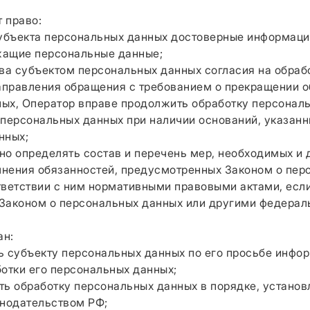
т право:
бъекта персональных данных достоверные информаци
жащие персональные данные;
а субъектом персональных данных согласия на обраб
направления обращения с требованием о прекращении о
ых, Оператор вправе продолжить обработку персонал
 персональных данных при наличии оснований, указанн
нных;
 определять состав и перечень мер, необходимых и 
нения обязанностей, предусмотренных Законом о пер
тветствии с ним нормативными правовыми актами, есл
Законом о персональных данных или другими федерал
ан:
субъекту персональных данных по его просьбе инфо
тки его персональных данных;
 обработку персональных данных в порядке, устано
нодательством РФ;