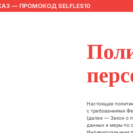
 — ПРОМОКОД SELFLES10
Поли
перс
Настоящая политик
с требованиями Фе
(далее — Закон о 
данных и меры по
Индивидуальным п