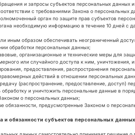
ащения и запросы субъектов персональных данных и 
соответствии с требованиями Закона о персональных д
лномоченный орган по защите прав субъектов персо
органа необходимую информацию в течение 10 дней с д
и иным образом обеспечивать неограниченный досту
нии обработки персональных данных;
овые, организационные и технические меры для защ
мерного или случайного доступа к ним, уничтожения, 
ирования, предоставления, распространения персонал
еправомерных действий в отношении персональных дан
дачу (распространение, предоставление, доступ) пе
ь обработку и уничтожить персональные данные в поряд
аконом о персональных данных;
 обязанности, предусмотренные Законом о персонал
ва и обязанности субъектов персональных данны
ональных данных самостоятельно принимает решение о