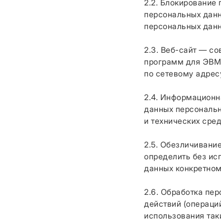
2.2. Блокирование
персональных данн
персональных данн
2.3. Веб-сайт — с
программ для ЭВМ 
по сетевому адре
2.4. Информационн
данных персональн
и технических сред
2.5. Обезличивани
определить без и
данных конкретном
2.6. Обработка пе
действий (операци
использования так