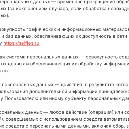
 персональных данных — временное прекращение обра
ых (за исключением случаев, если обработка необход
ых).
овокупность графических и информационных материалов
и баз данных, обеспечивающих их доступность в сети 
су
https://selfles.ru
.
ая система персональных данных — совокупность сод
ых данных и обеспечивающих их обработку информаци
ств.
е персональных данных — действия, в результате кото
спользования дополнительной информации принадлежн
у Пользователю или иному субъекту персональных да
рсональных данных — любое действие (операция) или с
й), совершаемых с использованием средств автоматиз
их средств с персональными данными, включая сбор, з