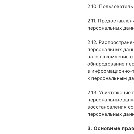
2.10. Пользовател
2.11. Предоставле
персональных данн
2.12. Распростран
персональных данн
на ознакомление с
обнародование пе
в информационно-т
к персональным д
2.13. Уничтожение
персональные дан
восстановления с
персональных данн
3. Основные пра