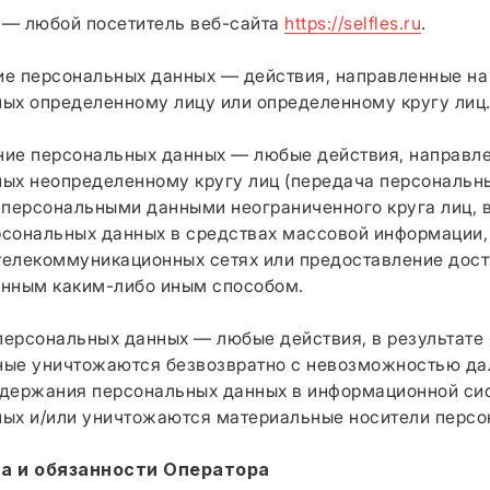
ь — любой посетитель веб-сайта
https://selfles.ru
.
ние персональных данных — действия, направленные на
ых определенному лицу или определенному кругу лиц
ение персональных данных — любые действия, направл
ых неопределенному кругу лиц (передача персональны
 персональными данными неограниченного круга лиц, в
рсональных данных в средствах массовой информации
елекоммуникационных сетях или предоставление дос
анным каким-либо иным способом.
 персональных данных — любые действия, в результате
ные уничтожаются безвозвратно с невозможностью д
одержания персональных данных в информационной си
ых и/или уничтожаются материальные носители персо
ва и обязанности Оператора