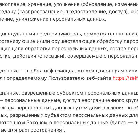
акопление, хранение, уточнение (обновление, изменени
редачу (распространение, предоставление, доступ), об
ление, уничтожение персональных данных.
ндивидуальный предприниматель, самостоятельно или 
организующие и/или осуществляющие обработку персо
щие цели обработки персональных данных, состав пер
тке, действия (операции), совершаемые с персональ
 данные — любая информация, относящаяся прямо или
или определяемому Пользователю веб-сайта
https://sel
 данные, разрешенные субъектом персональных данны
— персональные данные, доступ неограниченного круга
ектом персональных данных путем дачи согласия на о
ых, разрешенных субъектом персональных данных для
мотренном Законом о персональных данных (далее — 
ые для распространения).