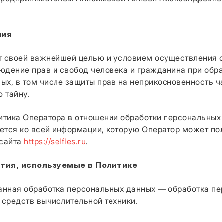
ния
вит своей важнейшей целью и условием осуществления 
юдение прав и свобод человека и гражданина при обра
ых, в том числе защиты прав на неприкосновенность ч
 тайну.
литика Оператора в отношении обработки персональных
ется ко всей информации, которую Оператор может по
-сайта
https://selfles.ru
.
ятия, используемые в Политике
ванная обработка персональных данных — обработка п
средств вычислительной техники.