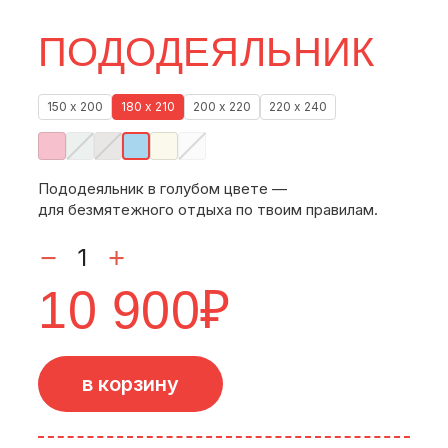
ПОДОДЕЯЛЬНИК
150 х 200
180 х 210
200 х 220
220 х 240
Пододеяльник в голубом цвете —
для безмятежного отдыха по твоим правилам.
10 900
₽
в корзину