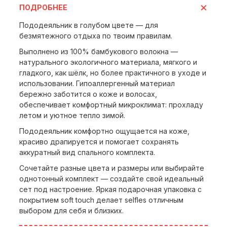
ПОДРОБНЕЕ
Пододеяльник в голубом цвете — для
безмятежного отдыха по твоим правилам.
Выполнено из 100% бамбукового волокна —
натурального экологичного материала, мягкого и
гладкого, как шёлк, но более практичного в уходе и
использовании. Гипоаллергенный материал
бережно заботится о коже и волосах,
обеспечивает комфортный микроклимат: прохладу
летом и уютное тепло зимой.
Пододеяльник комфортно ощущается на коже,
красиво драпируется и помогает сохранять
аккуратный вид спального комплекта.
Сочетайте разные цвета и размеры или выбирайте
однотонный комплект — создайте свой идеальный
сет под настроение. Яркая подарочная упаковка с
покрытием soft touch делает selfles отличным
выбором для себя и близких.