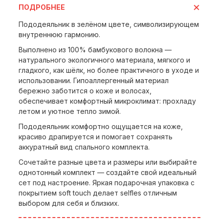
ПОДРОБНЕЕ
Пододеяльник в зелёном цвете, символизирующем
внутреннюю гармонию.
Выполнено из 100% бамбукового волокна —
натурального экологичного материала, мягкого и
гладкого, как шёлк, но более практичного в уходе и
использовании. Гипоаллергенный материал
бережно заботится о коже и волосах,
обеспечивает комфортный микроклимат: прохладу
летом и уютное тепло зимой.
Пододеяльник комфортно ощущается на коже,
красиво драпируется и помогает сохранять
аккуратный вид спального комплекта.
Сочетайте разные цвета и размеры или выбирайте
однотонный комплект — создайте свой идеальный
сет под настроение. Яркая подарочная упаковка с
покрытием soft touch делает selfles отличным
выбором для себя и близких.