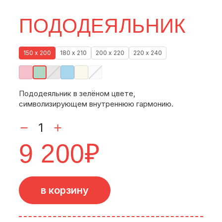
ПОДОДЕЯЛЬНИК
150 х 200
180 х 210
200 х 220
220 х 240
Пододеяльник в зелёном цвете,
символизирующем внутреннюю гармонию.
9 200
₽
в корзину