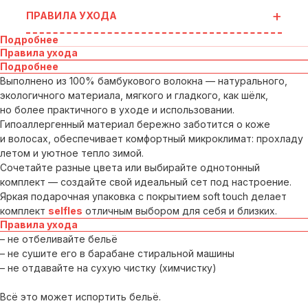
ПРАВИЛА УХОДА
Подробнее
Правила ухода
Подробнее
Выполнено из 100% бамбукового волокна — натурального,
экологичного материала, мягкого и гладкого, как шёлк,
но более практичного в уходе и использовании.
Гипоаллергенный материал бережно заботится о коже
и волосах, обеспечивает комфортный микроклимат: прохладу
летом и уютное тепло зимой.
Сочетайте разные цвета или выбирайте однотонный
комплект — создайте свой идеальный сет под настроение.
Яркая подарочная упаковка с покрытием soft touch делает
комплект
selfles
отличным выбором для себя и близких.
Правила ухода
– не отбеливайте бельё
– не сушите его в барабане стиральной машины
– не отдавайте на сухую чистку (химчистку)
Всё это может испортить бельё.