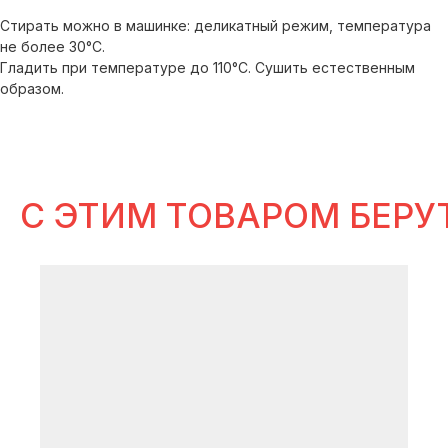
Стирать можно в машинке: деликатный режим, температура
не более 30°С.
идеи
Гладить при температуре до 110°С. Сушить естественным
образом.
для готовых сетов
В ИСТОРИЯХ SELFLES
C ЭТИМ ТОВАРОМ БЕРУ