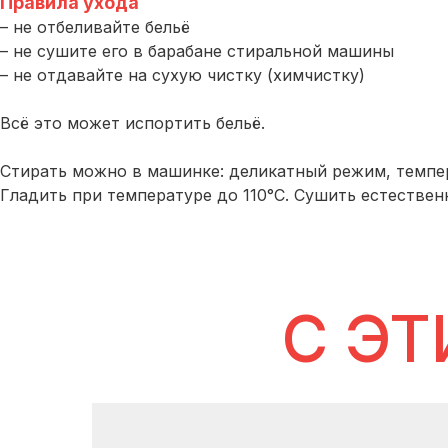
Правила ухода
– не отбеливайте бельё
– не сушите его в барабане стиральной машины
– не отдавайте на сухую чистку (химчистку)
Всё это может испортить бельё.
Стирать можно в машинке: деликатный режим, темпер
Гладить при температуре до 110°С. Сушить естествен
C ЭТ