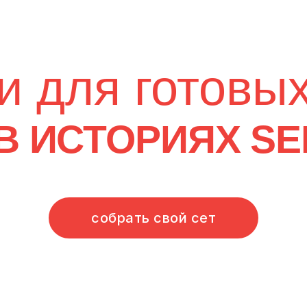
собрать свой сет