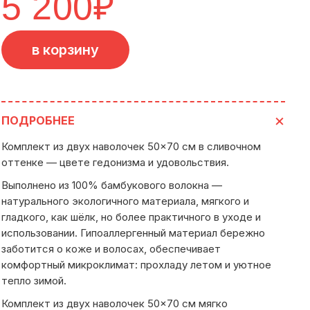
5 200
₽
в корзину
ПОДРОБНЕЕ
Комплект из двух наволочек 50×70 см в сливочном
оттенке — цвете гедонизма и удовольствия.
Выполнено из 100% бамбукового волокна —
натурального экологичного материала, мягкого и
гладкого, как шёлк, но более практичного в уходе и
использовании. Гипоаллергенный материал бережно
заботится о коже и волосах, обеспечивает
комфортный микроклимат: прохладу летом и уютное
тепло зимой.
Комплект из двух наволочек 50×70 см мягко