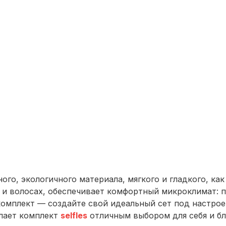
о, экологичного материала, мягкого и гладкого, как 
 и волосах, обеспечивает комфортный микроклимат: п
омплект — создайте свой идеальный сет под настрое
елает комплект
selfles
отличным выбором для себя и бл