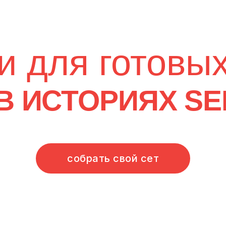
собрать свой сет