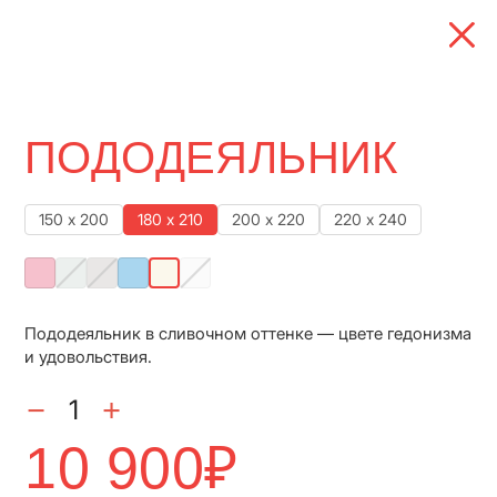
ПОДОДЕЯЛЬНИК
150 х 200
180 х 210
200 х 220
220 х 240
Пододеяльник в сливочном оттенке — цвете гедонизма
и удовольствия.
10 900
₽